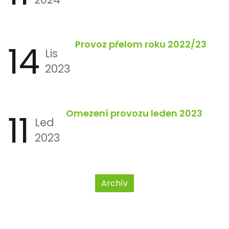
14
Provoz přelom roku 2022/23
Lis
2023
11
Omezení provozu leden 2023
Led
2023
Archív