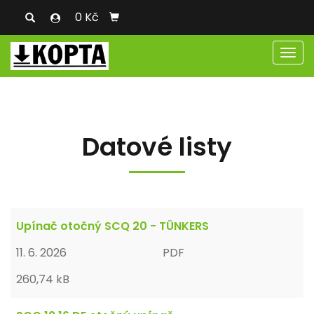
0 Kč
Men
Datové listy
Upínač otočný SCQ 20 - TÜNKERS
11. 6. 2026
PDF
260,74 kB