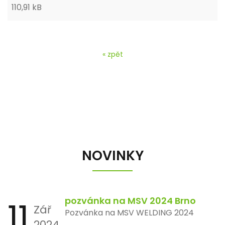
110,91 kB
« zpět
NOVINKY
11
pozvánka na MSV 2024 Brno
Zář
Pozvánka na MSV WELDING 2024
2024