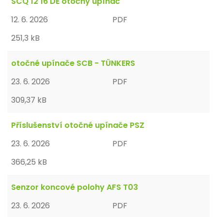
SCQ 12 16 DE otočný upínač
12. 6. 2026
PDF
251,3 kB
otočné upínače SCB - TÜNKERS
23. 6. 2026
PDF
309,37 kB
Příslušenství otočné upínače PSZ
23. 6. 2026
PDF
366,25 kB
Senzor koncové polohy AFS T03
23. 6. 2026
PDF