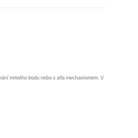
konání mrtvého bodu nebo s alfa mechanismem
.
V