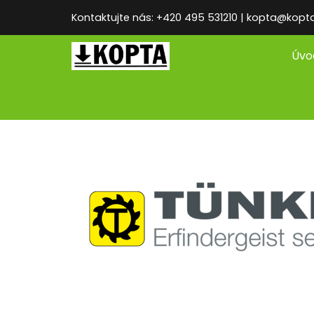
Kontaktujte nás: +420 495 531210 | kopta@kopt
Úvo