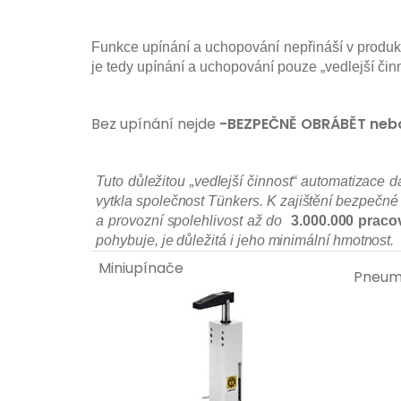
Funkce upínání a uchopování nepřináší v produ
je tedy upínání a uchopování pouze „vedlejší činno
Bez upínání nejde
-BEZPEČNĚ OBRÁBĚT ne
Tuto důležitou „vedlejší činnost“ automatizace d
vytkla společnost Tünkers. K zajištění bezpečné
a provozní spolehlivost až do
3.000.000 praco
pohybuje, je důležitá i jeho minimální hmotnost.
Miniupínače
Pneum