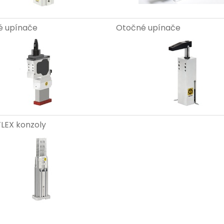
é upínače
Otočné upínače
LEX konzoly