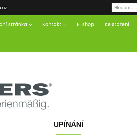
a.cz
dní stránka
Kontakt
E-shop
Ke stažení
UPÍNÁNÍ