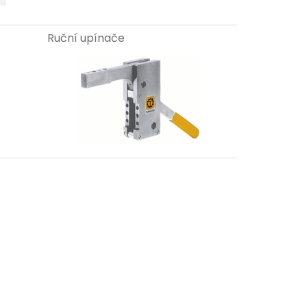
Ruční upínače