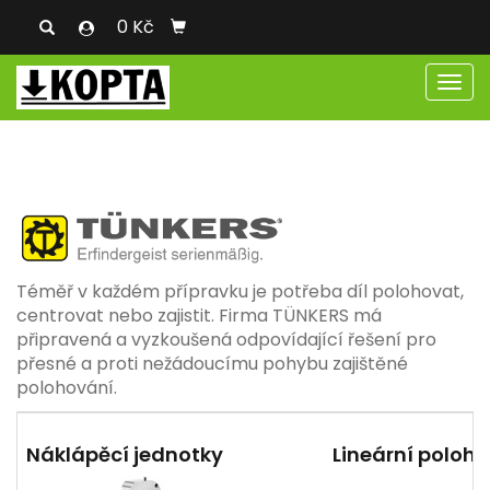
0 Kč
Men
Téměř v každém přípravku je potřeba díl polohovat,
centrovat nebo zajistit. Firma TÜNKERS má
připravená a vyzkoušená odpovídající řešení pro
přesné a proti nežádoucímu pohybu zajištěné
polohování.
Náklápěcí jednotky
Lineární poloh