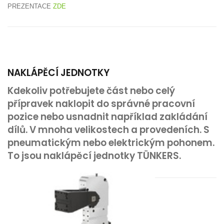
PREZENTACE
ZDE
NAKLÁPĚCÍ JEDNOTKY
Kdekoliv potřebujete část nebo celý
přípravek naklopit do správné pracovní
pozice nebo usnadnit například zakládání
dílů. V mnoha velikostech a provedeních. S
pneumatickým nebo elektrickým pohonem.
To jsou naklápěcí jednotky TÜNKERS.