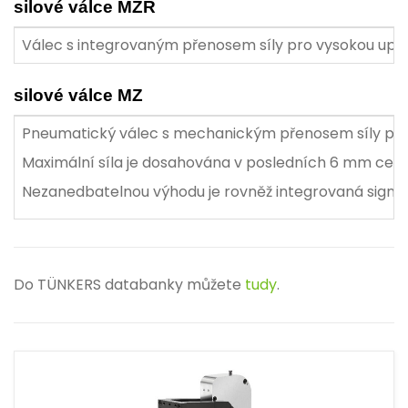
silové válce MZR
Válec s integrovaným přenosem síly pro vysokou upínac
silové válce MZ
Pneumatický válec s mechanickým přenosem síly pro v
Maximální síla je dosahována v posledních 6 mm celk
Nezanedbatelnou výhodu je rovněž integrovaná signal
Do TÜNKERS databanky můžete
tudy
.