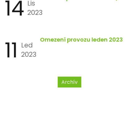
14
Lis
2023
11
Omezení provozu leden 2023
Led
2023
Archív