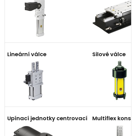
Lineární válce
Silové válce
Upínací jednotky centrovací
Multiflex konso