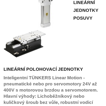
LINEÁRNÍ
JEDNOTKY
POSUVY
LINEÁRNÍ POLOHOVACÍ JEDNOTKY
Inteligentní TÜNKERS Linear Motion -
pneumatické nebo pro servomotory 24V až
400V s motorovou brzdou a servomotorem.
Hlavní výhody:
Lichoběžníkový nebo
kuličkový šroub bez vůle, robustní vodicí