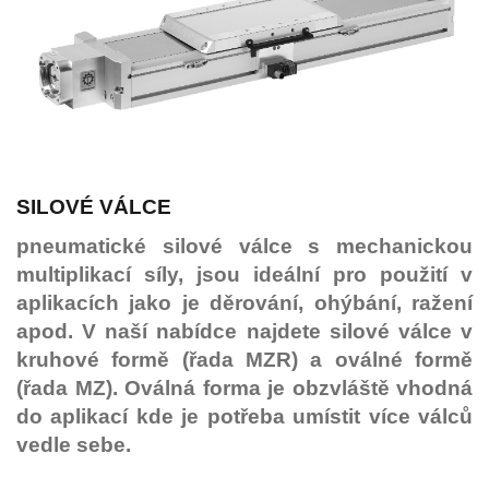
SILOVÉ VÁLCE
pneumatické silové válce s mechanickou
multiplikací síly, jsou ideální pro použití v
aplikacích jako je děrování, ohýbání, ražení
apod. V naší nabídce najdete silové válce v
kruhové formě (řada MZR) a oválné formě
(řada MZ). Oválná forma je obzvláště vhodná
do aplikací kde je potřeba umístit více válců
vedle sebe.