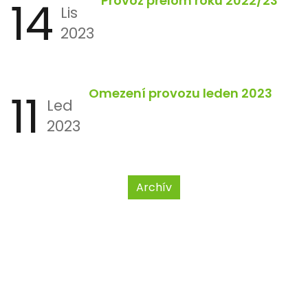
14
Provoz přelom roku 2022/23
Lis
2023
11
Omezení provozu leden 2023
Led
2023
Archív