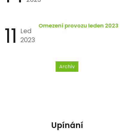
11
Omezení provozu leden 2023
Led
2023
Archív
Upínání