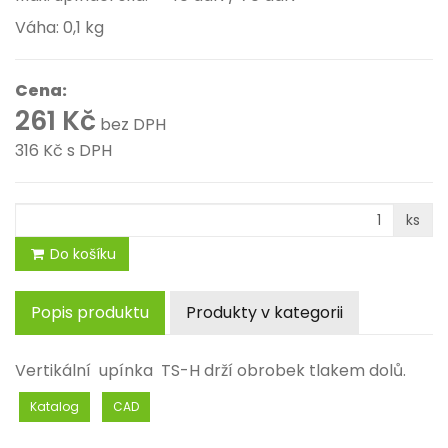
Váha: 0,1 kg
Cena:
261 Kč
bez DPH
316 Kč
s DPH
ks
Do košíku
Popis produktu
Produkty v kategorii
Vertikální upínka TS-H drží obrobek tlakem dolů.
Katalog
CAD