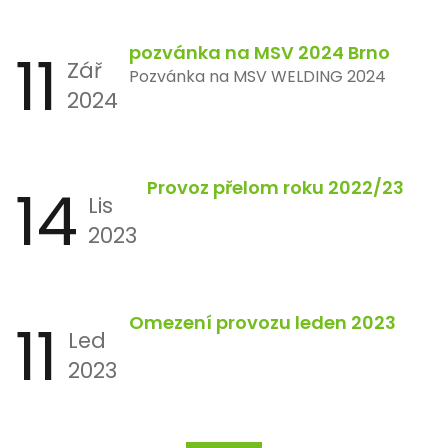
11
pozvánka na MSV 2024 Brno
Zář
Pozvánka na MSV WELDING 2024
2024
14
Provoz přelom roku 2022/23
Lis
2023
11
Omezení provozu leden 2023
Led
2023