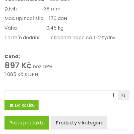
Zdvih: 38 mm
Max. upínací síla: 170 daN
Váha: 0,45 kg
Termín dodání: skladem nebo ca. 1-2 týdny
Cena:
897 Kč
bez DPH
1 085 Kč
s DPH
ks
Do košíku
Popis produktu
Produkty v kategorii