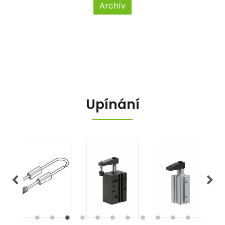
Archív
Upínání