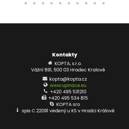
Kontakty
KOPTA, s.r.o.
Vážní 891, 500 03 Hradec Kralové
kopta@kopta.cz
www.upinace.eu
+420 495 531210
+420 495 534 815
KOPTA sro
spis C 22091 vedený u KS v Hradci Králové