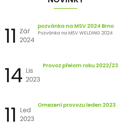
11
pozvánka na MSV 2024 Brno
Zář
Pozvánka na MSV WELDING 2024
2024
14
Provoz přelom roku 2022/23
Lis
2023
11
Omezení provozu leden 2023
Led
2023