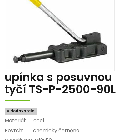
upínka s posuvnou
tyčí TS-P-2500-90L
u dodavatele
Materiál: ocel
Povrch: chemicky černěno