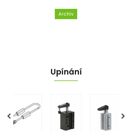
Archív
Upínání