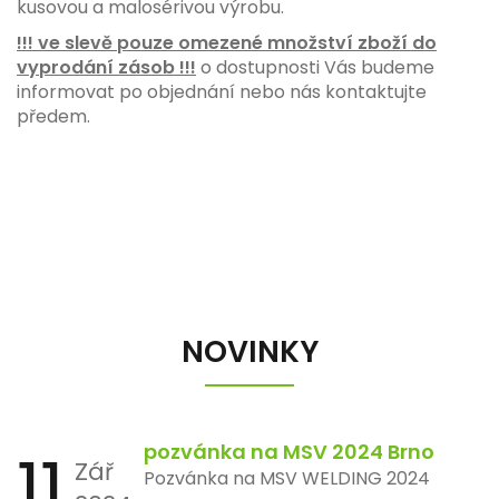
kusovou a malosérivou výrobu.
!!! ve slevě pouze omezené množství zboží do
vyprodání zásob !!!
o dostupnosti Vás budeme
informovat po objednání nebo nás kontaktujte
předem.
NOVINKY
11
pozvánka na MSV 2024 Brno
Zář
Pozvánka na MSV WELDING 2024