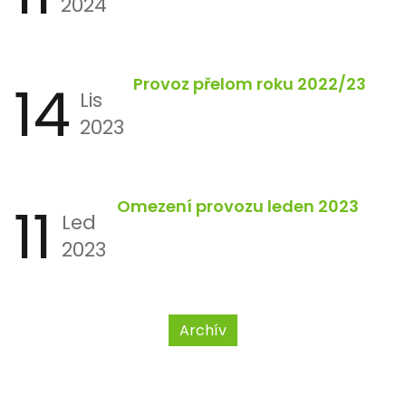
2024
14
Provoz přelom roku 2022/23
Lis
2023
11
Omezení provozu leden 2023
Led
2023
Archív