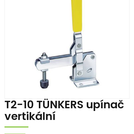
T2-10 TÜNKERS upínač
vertikální