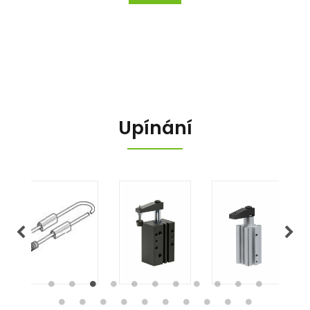
Upínání