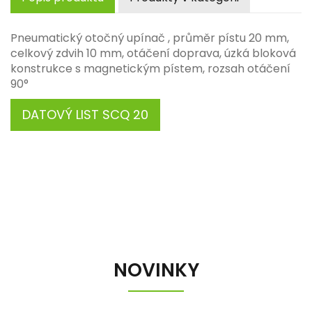
Pneumatický otočný upínač , průměr pístu 20 mm,
celkový zdvih 10 mm, otáčení doprava, úzká bloková
konstrukce s magnetickým pístem, rozsah otáčení
90°
DATOVÝ LIST SCQ 20
NOVINKY