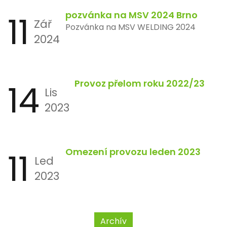
11
pozvánka na MSV 2024 Brno
Zář
Pozvánka na MSV WELDING 2024
2024
14
Provoz přelom roku 2022/23
Lis
2023
11
Omezení provozu leden 2023
Led
2023
Archív