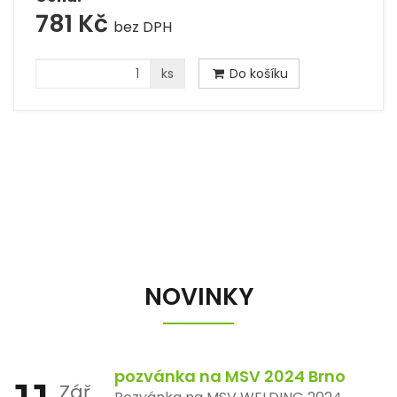
781 Kč
bez DPH
ks
Do košíku
NOVINKY
pozvánka na MSV 2024 Brno
Zář