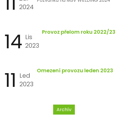
11
Pozvánka na MSV WELDING 2024
2024
14
Provoz přelom roku 2022/23
Lis
2023
11
Omezení provozu leden 2023
Led
2023
Archív