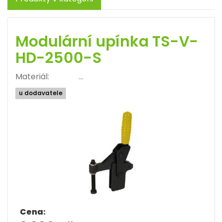
Modulární upínka TS-V-
HD-2500-S
Materiál: …
u dodavatele
Cena: