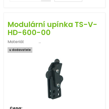
Modulární upínka TS-V-
HD-600-00
Materiál: …
u dodavatele
Cena: