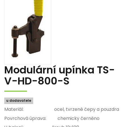
Modulární upínka TS-
V-HD-800-S
u dodavatele
Materiál: ocel, tvrzené čepy a pouzdra
Povrchová úprava: chemicky černěno