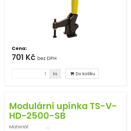
Cena:
701 Kč
bez DPH
ks
Do košíku
Modulární upínka TS-V-
HD-2500-SB
Materiál: …