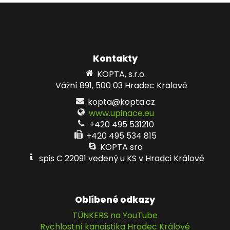
Kontakty
KOPTA, s.r.o.
Vážní 891, 500 03 Hradec Kralové
kopta@kopta.cz
www.upinace.eu
+420 495 531210
+420 495 534 815
KOPTA sro
spis C 22091 vedený u KS v Hradci Králové
Oblíbené odkazy
TÜNKERS na YouTube
Rychlostní kanoistika Hradec Králové