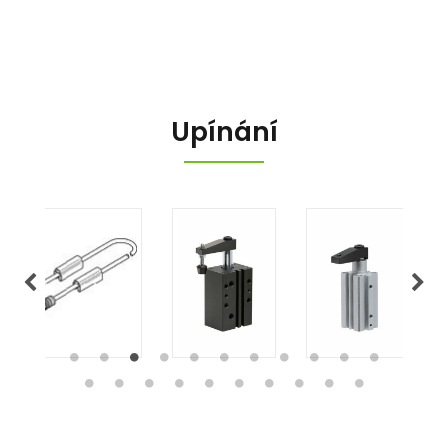
Upínání