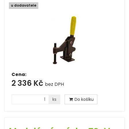
u dodavatele
Cena:
2 336 Kč
bez DPH
ks
Do košíku