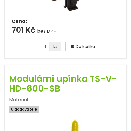
Cena:
701 Kč
bez DPH
ks
Do košíku
Modulární upínka TS-V-
HD-600-SB
Materiál: …
u dodavatele