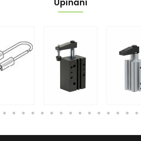
Upínání