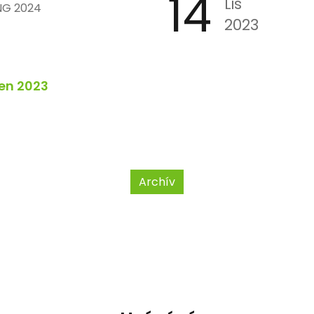
14
Lis
NG 2024
2023
en 2023
Archív