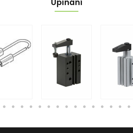
Upínání