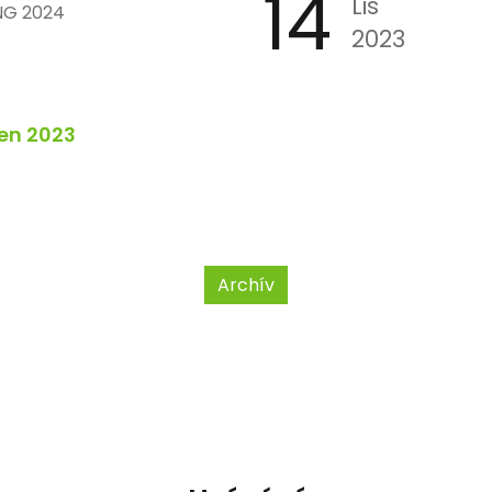
14
Lis
NG 2024
2023
en 2023
Archív