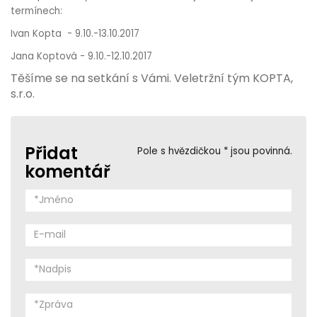
termínech:
Ivan Kopta - 9.10.-13.10.2017
Jana Koptová - 9.10.-12.10.2017
Těšíme se na setkání s Vámi. Veletržní tým KOPTA,
s.r.o.
Přidat
Pole s hvězdičkou * jsou povinná.
komentář