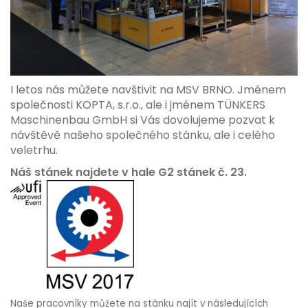
I letos nás můžete navštivit na MSV BRNO. Jménem
společnosti KOPTA, s.r.o., ale i jménem TÜNKERS
Maschinenbau GmbH si Vás dovolujeme pozvat k
návštěvě našeho společného stánku, ale i celého
veletrhu.
Náš stánek najdete v hale G2 stánek č. 23.
Naše pracovníky můžete na stánku najít v následujících