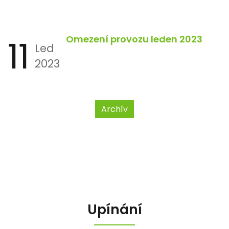
11
Omezení provozu leden 2023
Led
2023
Archív
Upínání