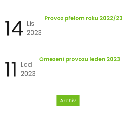
14
Provoz přelom roku 2022/23
Lis
2023
11
Omezení provozu leden 2023
Led
2023
Archív