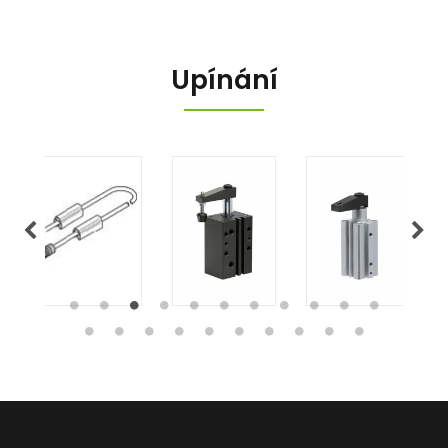
Upínání