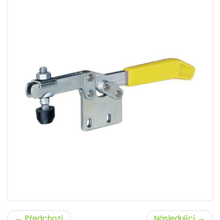
← Předchozí
Následující →