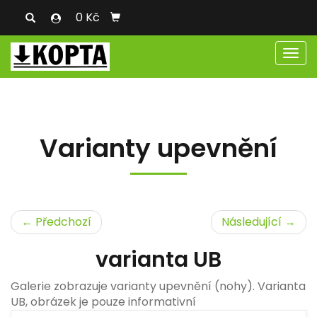
0 Kč
Men
Varianty upevnění
← Předchozí
Následující →
varianta UB
Galerie zobrazuje varianty upevnění (nohy). Varianta
UB, obrázek je pouze informativní